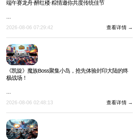
端午赛龙舟·醉红楼·粽情邀你共度传统佳节
···
2026-08-06 07:29:42
查看详情 →
《凯旋》魔族Boss聚集小岛，抢先体验封印大陆的终
极战场！
···
2026-08-06 02:48:13
查看详情 →