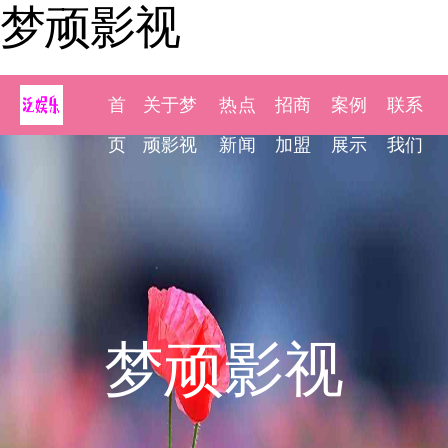
梦顽影视
首
关于梦
热点
招商
案例
联系
页
顽影视
新闻
加盟
展示
我们
梦顽影视