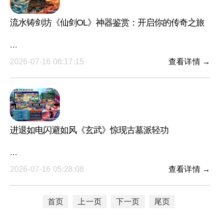
流水铸剑坊《仙剑OL》神器鉴赏：开启你的传奇之旅
···
2026-07-16 06:17:15
查看详情 →
进退如电闪避如风《玄武》惊现古墓派轻功
···
2026-07-16 05:28:08
查看详情 →
首页
上一页
下一页
尾页